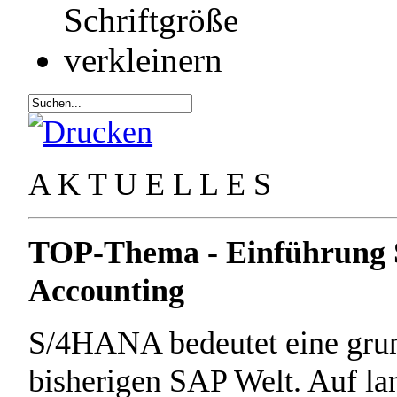
A K T U E L L E S
TOP-Thema - Einführung 
Accounting
S/4HANA bedeutet eine grun
bisherigen SAP Welt. Auf la